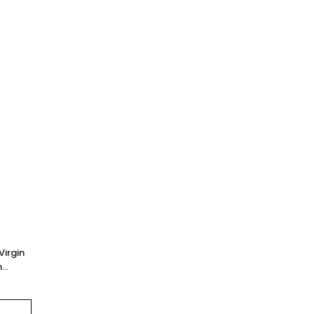
Virgin
n
Bio