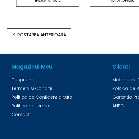
INDISPONIBIL
INDISPONIBIL
POSTAREA ANTERIOARA
Magazinul Meu
Clienti
Despre noi
Metode de 
Termeni si Conditii
Politica de 
Politica de Confidentialitate
Garantia Pr
Politica de livrare
ANPC
Contact