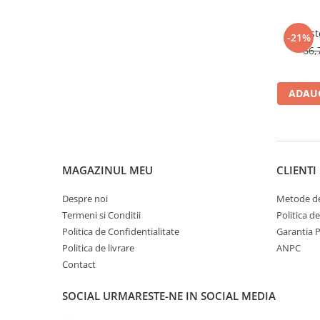
Amest
-21%
66,
ADAUG
MAGAZINUL MEU
CLIENTI
Despre noi
Metode de
Termeni si Conditii
Politica d
Politica de Confidentialitate
Garantia 
Politica de livrare
ANPC
Contact
SOCIAL
URMARESTE-NE IN SOCIAL MEDIA