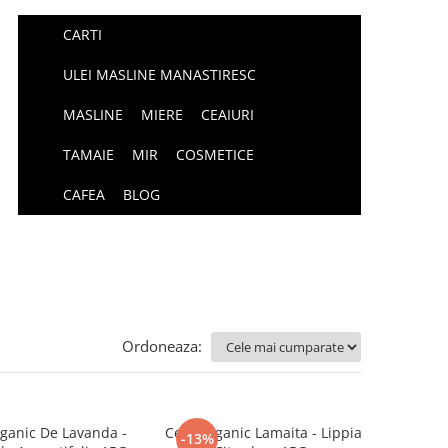
CARTI
ULEI MASLINE MANASTIRESC
MASLINE
MIERE
CEAIURI
TAMAIE
MIR
COSMETICE
CAFEA
BLOG
Ordoneaza:
ganic De Lavanda -
Ceai Organic Lamaita - Lippia
-13%