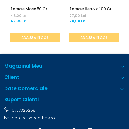
Tamaie Mosc 50 Gr
Tamaie Heruvic 100 Gr
46,20 Lei
77,00 Lei
42,00 Lei
70,00 Lei
ADAUGA IN COS
ADAUGA IN COS
Magazinul Meu
Clienti
Date Comerciale
Suport Clienti
0737325258
contact@peathos.ro
Caracteristici principale: