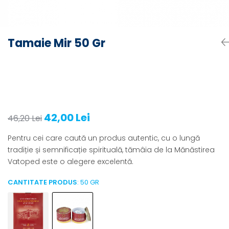
Tamaie Mir 50 Gr
42,00 Lei
46,20 Lei
Pentru cei care caută un produs autentic, cu o lungă
tradiție și semnificație spirituală, tămâia de la Mănăstirea
Vatoped este o alegere excelentă.
CANTITATE PRODUS
: 50 GR