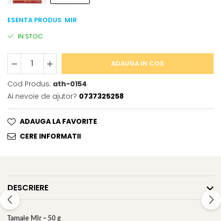
ESENTA PRODUS
:
MIR
IN STOC
ADAUGA IN COS
Cod Produs:
ath-0154
Ai nevoie de ajutor?
0737325258
ADAUGA LA FAVORITE
CERE INFORMATII
DESCRIERE
Tamaie Mir – 50 g