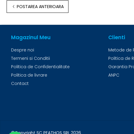
POSTAREA ANTERIOARA
Magazinul Meu
Clienti
Despre noi
Metode de 
Termeni si Conditii
Politica de 
Politica de Confidentialitate
Garantia Pr
Politica de livrare
ANPC
Contact
©Copyright SC PEATHOS SRL 2026