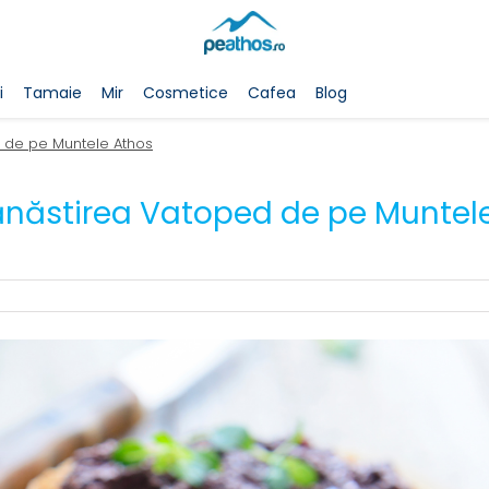
i
Tamaie
Mir
Cosmetice
Cafea
Blog
 de pe Muntele Athos
ănăstirea Vatoped de pe Muntel