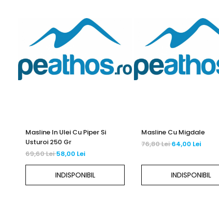
Masline In Ulei Cu Piper Si
Masline Cu Migdale
Usturoi 250 Gr
76,80 Lei
64,00 Lei
69,60 Lei
58,00 Lei
INDISPONIBIL
INDISPONIBIL