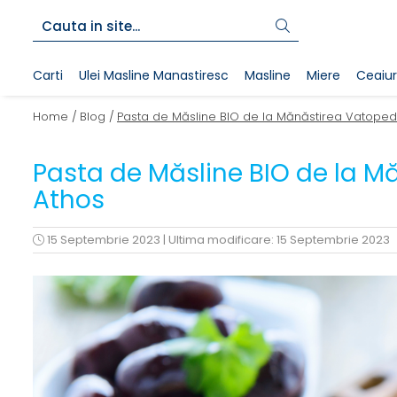
Carti
Ulei Masline Manastiresc
Masline
Miere
Ceaiur
Home /
Blog /
Pasta de Măsline BIO de la Mănăstirea Vatoped
Pasta de Măsline BIO de la M
Athos
15 Septembrie 2023
|
Ultima modificare: 15 Septembrie 2023